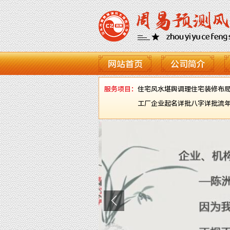
网站首页
公司简介
服务项目：
住宅风水堪舆调理
住宅装修布
工厂企业起名
详批八字
详批流