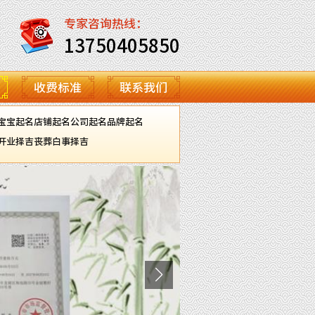
专家咨询热线：
13750405850
收费标准
联系我们
宝宝起名
店铺起名
公司起名
品牌起名
开业择吉
丧葬白事择吉